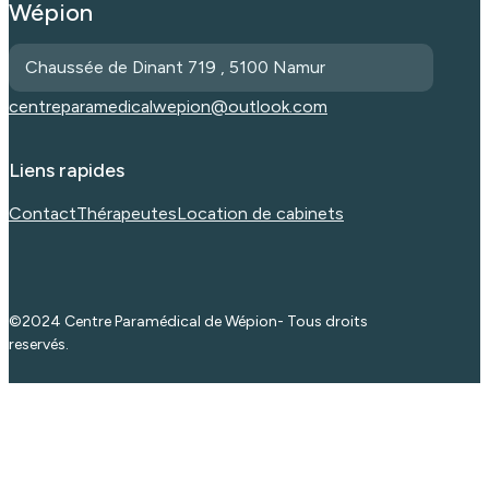
Wépion
Chaussée de Dinant 719 , 5100 Namur
centreparamedicalwepion@outlook.com
Liens rapides
Contact
Thérapeutes
Location de cabinets
©2024 Centre Paramédical de Wépion- Tous droits
reservés.